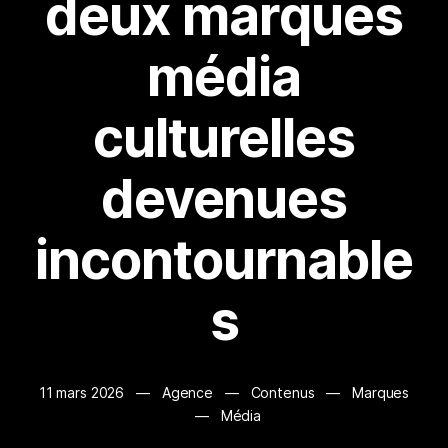
deux marques
média
culturelles
devenues
incontournable
s
11 mars 2026
—
Agence
—
Contenus
—
Marques
—
Média