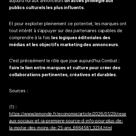
aujourd’hui aux annonceurs
un accès privilégié aux
publics culturels les plus influents
.
Et pour exploiter pleinement ce potentiel, les marques ont
tout intérêt à s’appuyer sur des partenaires capables de
comprendre à la fois
les logiques éditoriales des
médias et les objectifs marketing des annonceurs
.
C’est précisément le rôle que joue aujourd’hui Combat :
faire le lien entre marques et culture pour créer des
collaborations pertinentes, créatives et durables
.
Sources :
(1) :
https://www.lemonde.fr/economie/article/2026/01/29/rese
aux-sociaux-et-ia-premiere-source-d-info-pour-plus-de-
la-moitie-des-moins-de-25-ans_6664581_3234.html