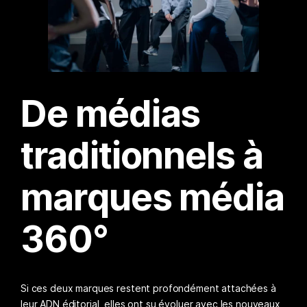
De médias
traditionnels à
marques média
360°
Si ces deux marques restent profondément attachées à
leur ADN éditorial, elles ont su évoluer avec les nouveaux