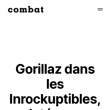
Gorillaz dans
les
Inrockuptibles,